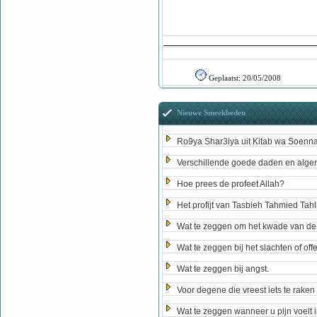
Geplaatst:
20/05/2008
Nieuwe Smeekbeden
Ro9ya Shar3iya uit Kitab wa Soenn
Verschillende goede daden en algem
Hoe prees de profeet Allah?
Het profijt van Tasbieh Tahmied Tahl
Wat te zeggen om het kwade van de
Wat te zeggen bij het slachten of off
Wat te zeggen bij angst.
Voor degene die vreest iets te rake
Wat te zeggen wanneer u pijn voelt 