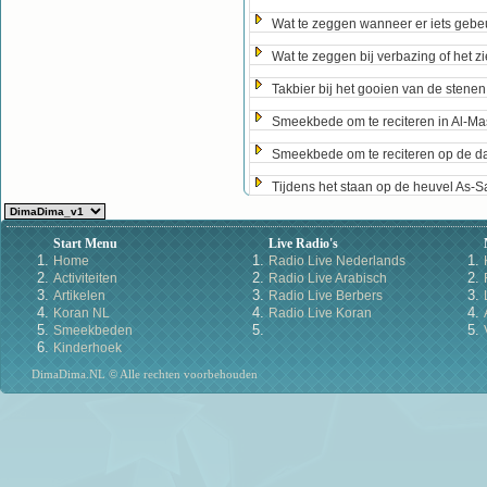
Wat te zeggen wanneer er iets gebeur
Wat te zeggen bij verbazing of het z
Takbier bij het gooien van de stenen
Smeekbede om te reciteren in Al-Ma
Smeekbede om te reciteren op de da
Tijdens het staan op de heuvel As-
Start Menu
Live Radio's
Home
Radio Live Nederlands
Activiteiten
Radio Live Arabisch
Artikelen
Radio Live Berbers
Koran NL
Radio Live Koran
Smeekbeden
Kinderhoek
DimaDima.NL © Alle rechten voorbehouden