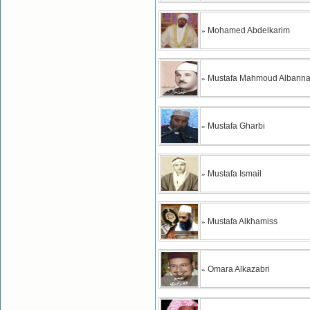
Mohamed Abdelkarim
»
Mustafa Mahmoud Albann
»
Mustafa Gharbi
»
Mustafa Ismail
»
Mustafa Alkhamiss
»
Omara Alkazabri
»