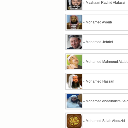
Mashaari Rachid Alafassi
»
Mohamed Ayoub
»
Mohamed Jebriel
»
Mohamed Mahmoud Attabl
»
Mohamed Hassan
»
Mohamed Abdelhakim Said
»
Mohamed Salah Abouzid
»