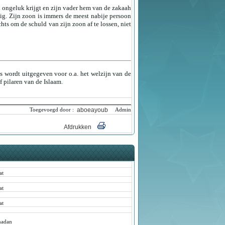
n ongeluk krijgt en zijn vader hem van de zakaah
dig. Zijn zoon is immers de meest nabije persoon
chts om de schuld van zijn zoon af te lossen, niet
ks wordt uitgegeven voor o.a. het welzijn van de
 pilaren van de Islaam.
aboeayoub
Toegevoegd door :
Admin
Afdrukken
at
at
at
adan