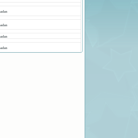
adan
adan
adan
adan