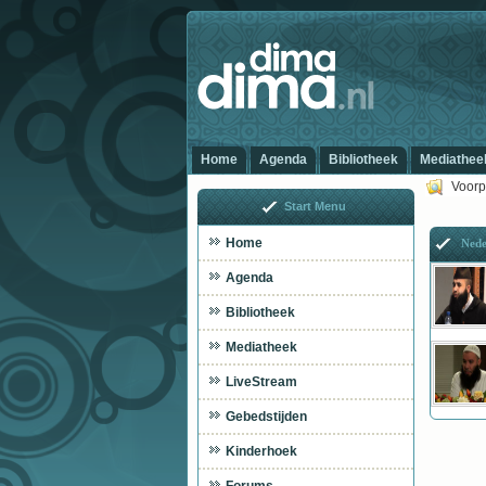
Home
Agenda
Bibliotheek
Mediathee
Voorp
Start Menu
Home
Nede
Agenda
Bibliotheek
Mediatheek
LiveStream
Gebedstijden
Kinderhoek